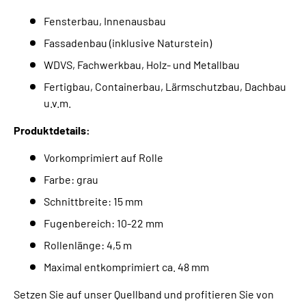
Fensterbau, Innenausbau
Fassadenbau (inklusive Naturstein)
WDVS, Fachwerkbau, Holz- und Metallbau
Fertigbau, Containerbau, Lärmschutzbau, Dachbau
u.v.m.
Produktdetails:
Vorkomprimiert auf Rolle
Farbe: grau
Schnittbreite: 15 mm
Fugenbereich: 10-22 mm
Rollenlänge: 4,5 m
Maximal entkomprimiert ca. 48 mm
Setzen Sie auf unser Quellband und profitieren Sie von