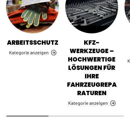
ARBEITSSCHUTZ
KFZ-
WERKZEUGE –
Kategorie anzeigen
HOCHWERTIGE
K
LÖSUNGEN FÜR
IHRE
FAHRZEUGREPA
RATUREN
Kategorie anzeigen