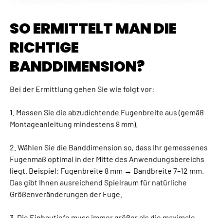
SO ERMITTELT MAN DIE
RICHTIGE
BANDDIMENSION?
Bei der Ermittlung gehen Sie wie folgt vor:
1. Messen Sie die abzudichtende Fugenbreite aus (gemäß
Montageanleitung mindestens 8 mm).
2. Wählen Sie die Banddimension so, dass Ihr gemessenes
Fugenmaß optimal in der Mitte des Anwendungsbereichs
liegt. Beispiel: Fugenbreite 8 mm → Bandbreite 7–12 mm.
Das gibt Ihnen ausreichend Spielraum für natürliche
Größenveränderungen der Fuge.
3. Die Einbautiefe muss immer größer als die maximale