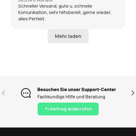
Schneller Versand, gute u. schnelle
Komunikation, sehr hilfsbereit, gerne wieder,
alles Perfekt.
Besuchen Sie unser Support-Center
VORHERIGE
NÄ
Fachkundige Hilfe und Beratung
Vertrag widerrufen