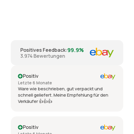
99.9%
Positives Feedback
:
3.974
Bewertungen
Positiv
Letzte 6 Monate
Ware wie beschrieben, gut verpackt und
schnell geliefert. Meine Empfehlung für den
Verkäufer 👍👍👍
Positiv
Letzte 6 Monate