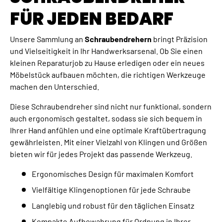
FÜR JEDEN BEDARF
Unsere Sammlung an
Schraubendrehern
bringt Präzision
und Vielseitigkeit in Ihr Handwerksarsenal. Ob Sie einen
kleinen Reparaturjob zu Hause erledigen oder ein neues
Möbelstück aufbauen möchten, die richtigen Werkzeuge
machen den Unterschied.
Diese Schraubendreher sind nicht nur funktional, sondern
auch ergonomisch gestaltet, sodass sie sich bequem in
Ihrer Hand anfühlen und eine optimale Kraftübertragung
gewährleisten. Mit einer Vielzahl von Klingen und Größen
bieten wir für jedes Projekt das passende Werkzeug.
Ergonomisches Design für maximalen Komfort
Vielfältige Klingenoptionen für jede Schraube
Langlebig und robust für den täglichen Einsatz
Kompakte Aufbewahrung für Ordnung in Ihrer