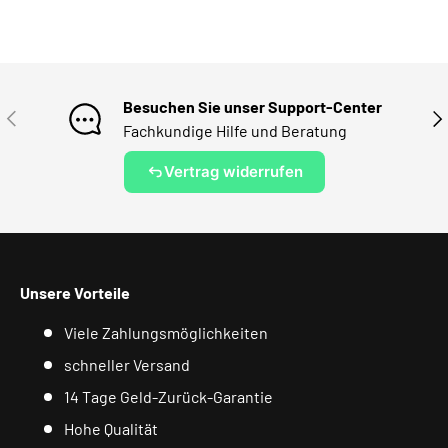
Besuchen Sie unser Support-Center
VORHERIGE
NÄ
Fachkundige Hilfe und Beratung
Vertrag widerrufen
Unsere Vorteile
Viele Zahlungsmöglichkeiten
schneller Versand
14 Tage Geld-Zurück-Garantie
Hohe Qualität