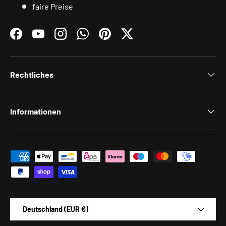
faire Preise
Facebook
YouTube
Instagram
WhatsApp
Pinterest
Twitter
Rechtliches
Informationen
Zahlungsmethoden
Land/Region
Deutschland (EUR €)