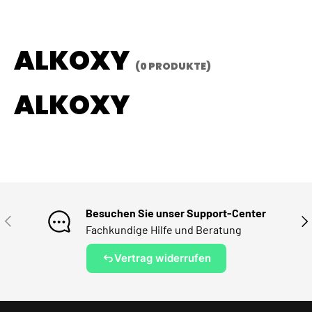
ALKOXY
(0 PRODUKTE)
ALKOXY
Besuchen Sie unser Support-Center
VORHERIGE
NÄ
Fachkundige Hilfe und Beratung
Vertrag widerrufen