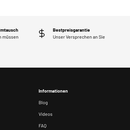
Umtausch
Bestpreisgarantie
en müssen
Unser Versprechen an Sie
Informationen
Blog
Videos
FAQ