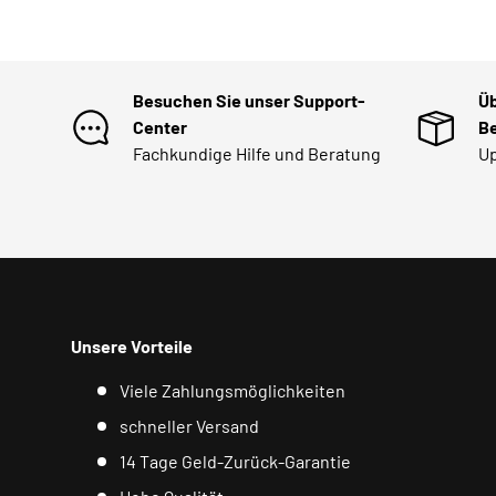
Besuchen Sie unser Support-
Üb
Center
Be
Fachkundige Hilfe und Beratung
Up
Unsere Vorteile
Viele Zahlungsmöglichkeiten
schneller Versand
14 Tage Geld-Zurück-Garantie