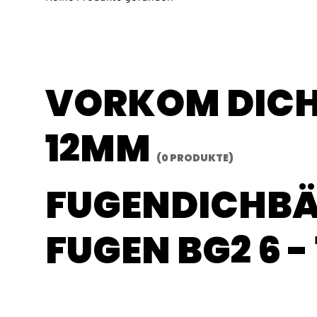
VORKOM DICH
12MM
(0 PRODUKTE)
FUGENDICHBÄ
FUGEN BG2 6 -