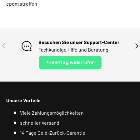
epdm streifen
Besuchen Sie unser Support-Center
VORHERIGE
NÄ
Fachkundige Hilfe und Beratung
Vertrag widerrufen
Unsere Vorteile
Viele Zahlungsmöglichkeiten
schneller Versand
14 Tage Geld-Zurück-Garantie