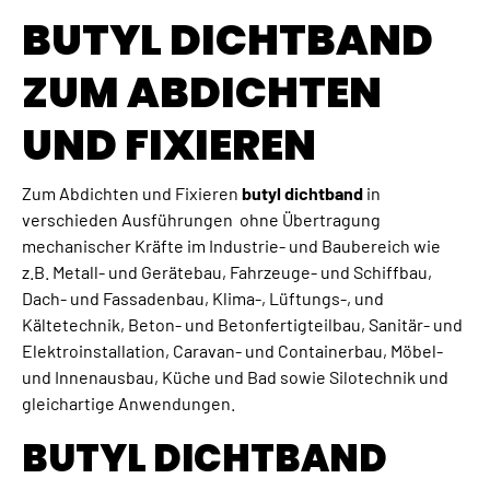
BUTYL DICHTBAND
ZUM ABDICHTEN
UND FIXIEREN
Zum Abdichten und Fixieren
butyl dichtband
in
verschieden Ausführungen ohne Übertragung
mechanischer Kräfte im Industrie- und Baubereich wie
z.B. Metall- und Gerätebau, Fahrzeuge- und Schiffbau,
Dach- und Fassadenbau, Klima-, Lüftungs-, und
Kältetechnik, Beton- und Betonfertigteilbau, Sanitär- und
Elektroinstallation, Caravan- und Containerbau, Möbel-
und Innenausbau, Küche und Bad sowie Silotechnik und
gleichartige Anwendungen.
BUTYL DICHTBAND