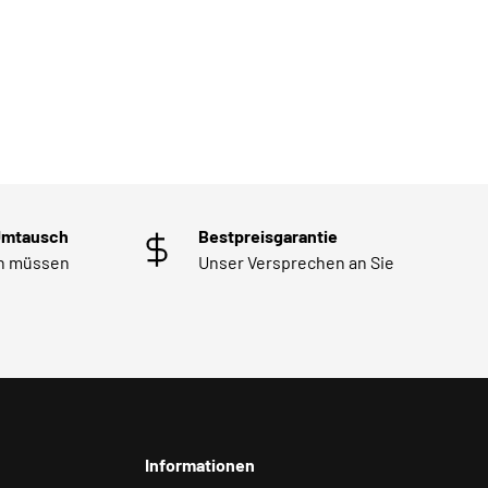
Umtausch
Bestpreisgarantie
en müssen
Unser Versprechen an Sie
Informationen