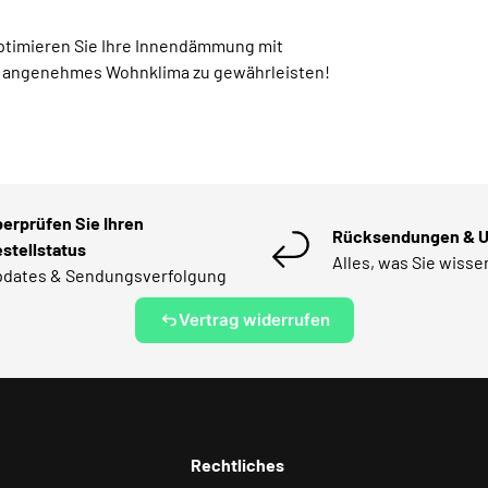
optimieren Sie Ihre Innendämmung mit
 angenehmes Wohnklima zu gewährleisten!
erprüfen Sie Ihren
Rücksendungen & 
stellstatus
Alles, was Sie wiss
dates & Sendungsverfolgung
Vertrag widerrufen
Rechtliches