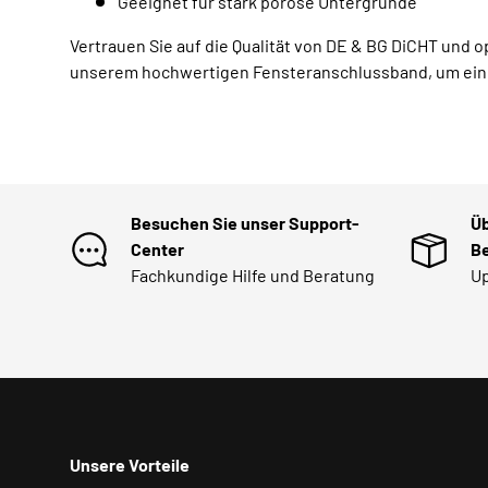
Geeignet für stark poröse Untergründe
Vertrauen Sie auf die Qualität von DE & BG DiCHT und 
unserem hochwertigen Fensteranschlussband, um ein
Besuchen Sie unser Support-
Üb
Center
Be
Fachkundige Hilfe und Beratung
Up
Unsere Vorteile