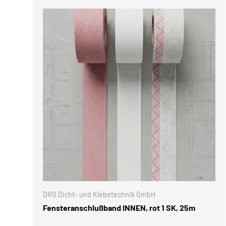
OPTIONE
DRG Dicht- und Klebetechnik GmbH
Fensteranschlußband INNEN, rot 1 SK, 25m