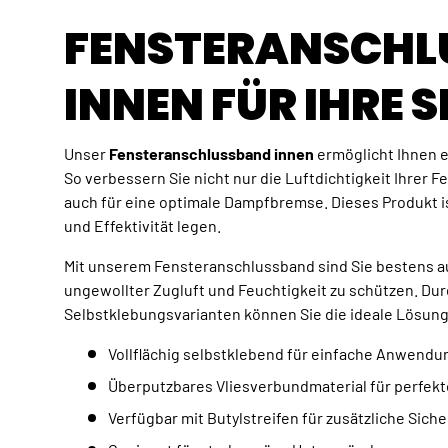
FENSTERANSCHL
INNEN FÜR IHRE 
Unser
Fensteranschlussband innen
ermöglicht Ihnen e
So verbessern Sie nicht nur die Luftdichtigkeit Ihrer
auch für eine optimale Dampfbremse. Dieses Produkt ist 
und Effektivität legen.
Mit unserem Fensteranschlussband sind Sie bestens a
ungewollter Zugluft und Feuchtigkeit zu schützen. Du
Selbstklebungsvarianten können Sie die ideale Lösung 
Vollflächig selbstklebend für einfache Anwendu
Überputzbares Vliesverbundmaterial für perfekt
Verfügbar mit Butylstreifen für zusätzliche Siche