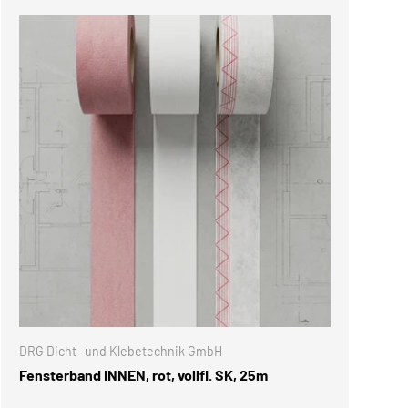
SWÄHLEN
OPTIONEN AUSWÄH
DRG Dicht- und Klebetechnik GmbH
Fensterband INNEN, rot, vollfl. SK, 25m