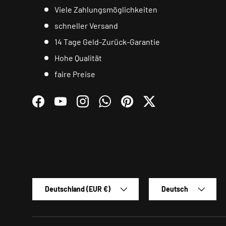
Viele Zahlungsmöglichkeiten
schneller Versand
14 Tage Geld-Zurück-Garantie
Hohe Qualität
faire Preise
Facebook
YouTube
Instagram
WhatsApp
Pinterest
Twitter
Land/Region
Sprache
Deutschland (EUR €)
Deutsch