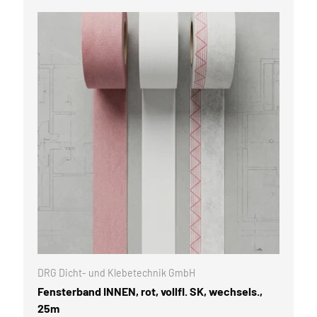
N AUSWÄHLEN
OPTIONEN AU
DRG Dicht- und Klebetechnik GmbH
Fensterband INNEN, rot, vollfl. SK, wechsels.,
25m