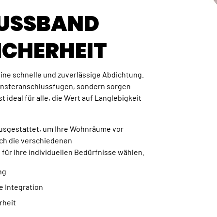
USSBAND
SICHERHEIT
ine schnelle und zuverlässige Abdichtung.
 Fensteranschlussfugen, sondern sorgen
ideal für alle, die Wert auf Langlebigkeit
usgestattet, um Ihre Wohnräume vor
rch die verschiedenen
für Ihre individuellen Bedürfnisse wählen.
ng
e Integration
rheit