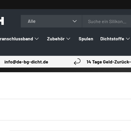
H
Suchen
Art
Alle
ranschlussband
Zubehör
Spulen
Dichtstoffe
info@de-bg-dicht.de
14 Tage Geld-Zurück-