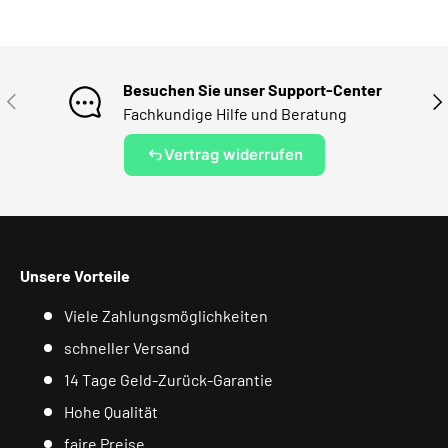
Besuchen Sie unser Support-Center
VORHERIGE
NÄ
Fachkundige Hilfe und Beratung
Vertrag widerrufen
Unsere Vorteile
Viele Zahlungsmöglichkeiten
schneller Versand
14 Tage Geld-Zurück-Garantie
Hohe Qualität
faire Preise