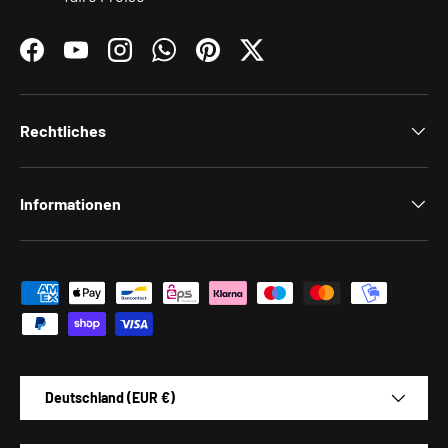
Facebook
YouTube
Instagram
WhatsApp
Pinterest
Twitter
Rechtliches
Informationen
Zahlungsmethoden
Land/Region
Deutschland (EUR €)