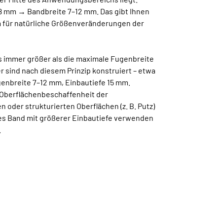
 8 mm → Bandbreite 7–12 mm. Das gibt Ihnen
 für natürliche Größenveränderungen der
s immer größer als die maximale Fugenbreite
 sind nach diesem Prinzip konstruiert – etwa
genbreite 7–12 mm, Einbautiefe 15 mm.
 Oberflächenbeschaffenheit der
n oder strukturierten Oberflächen (z. B. Putz)
res Band mit größerer Einbautiefe verwenden
.