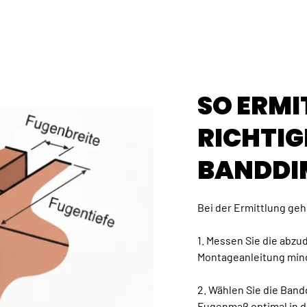
SO ERMI
RICHTIG
BANDDI
Bei der Ermittlung gehe
1. Messen Sie die abz
Montageanleitung min
2. Wählen Sie die Ban
Fugenmaß optimal in d