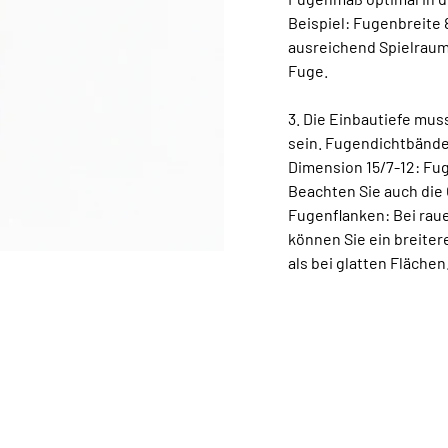
Beispiel: Fugenbreite
ausreichend Spielraum
Fuge.
3. Die Einbautiefe mus
sein. Fugendichtbänder
Dimension 15/7-12: Fu
Beachten Sie auch die
Fugenflanken: Bei raue
können Sie ein breite
als bei glatten Flächen