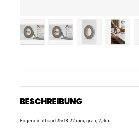
Bild 1 in Galerieansicht laden
Bild 2 in Galerieansicht laden
Bild 3 in Galerieansicht
Bild 4 in 
BESCHREIBUNG
Fugendichtband 35/18-32 mm, grau, 2,6m