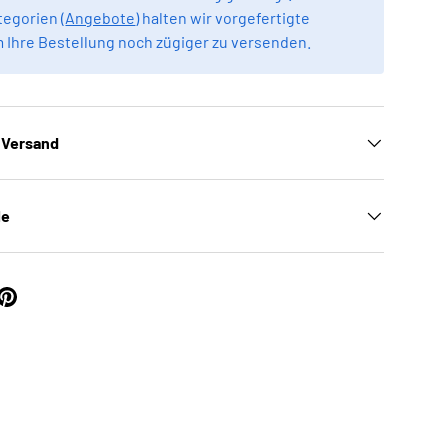
egorien (
Angebote
) halten wir vorgefertigte
m Ihre Bestellung noch zügiger zu versenden.
 Versand
le