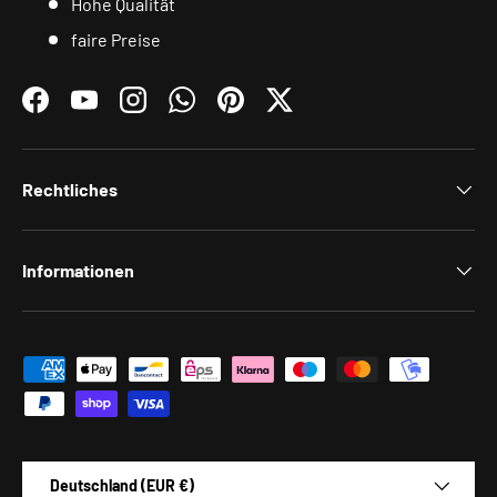
Hohe Qualität
faire Preise
Facebook
YouTube
Instagram
WhatsApp
Pinterest
Twitter
Rechtliches
Informationen
Zahlungsmethoden
Land/Region
Deutschland (EUR €)