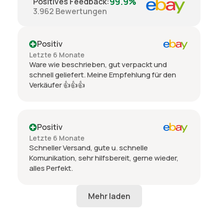
99.9%
Positives Feedback
:
3.962
Bewertungen
Positiv
Letzte 6 Monate
Ware wie beschrieben, gut verpackt und
schnell geliefert. Meine Empfehlung für den
Verkäufer 👍👍👍
Positiv
Letzte 6 Monate
Schneller Versand, gute u. schnelle
Komunikation, sehr hilfsbereit, gerne wieder,
alles Perfekt.