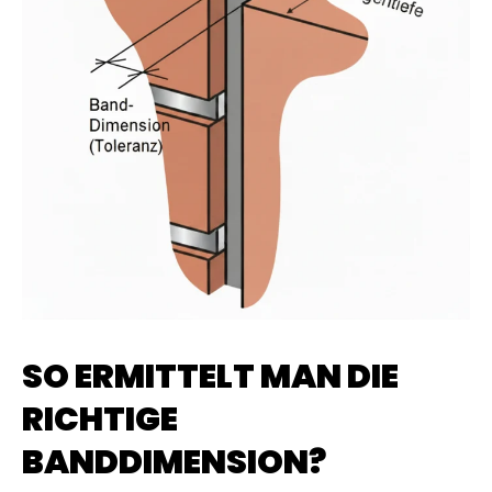
SO ERMITTELT MAN DIE
RICHTIGE
BANDDIMENSION?