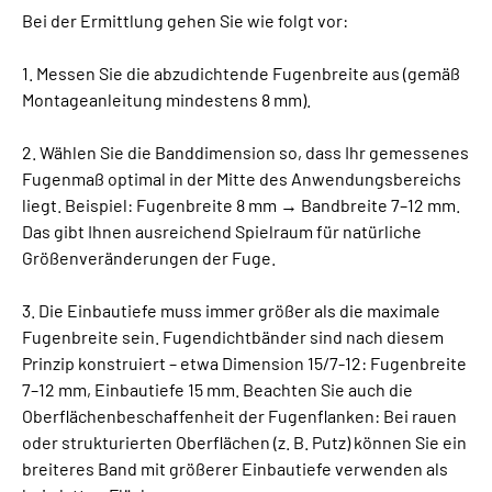
Bei der Ermittlung gehen Sie wie folgt vor:
1. Messen Sie die abzudichtende Fugenbreite aus (gemäß
Montageanleitung mindestens 8 mm).
2. Wählen Sie die Banddimension so, dass Ihr gemessenes
Fugenmaß optimal in der Mitte des Anwendungsbereichs
liegt. Beispiel: Fugenbreite 8 mm → Bandbreite 7–12 mm.
Das gibt Ihnen ausreichend Spielraum für natürliche
Größenveränderungen der Fuge.
3. Die Einbautiefe muss immer größer als die maximale
Fugenbreite sein. Fugendichtbänder sind nach diesem
Prinzip konstruiert – etwa Dimension 15/7-12: Fugenbreite
7–12 mm, Einbautiefe 15 mm. Beachten Sie auch die
Oberflächenbeschaffenheit der Fugenflanken: Bei rauen
oder strukturierten Oberflächen (z. B. Putz) können Sie ein
breiteres Band mit größerer Einbautiefe verwenden als