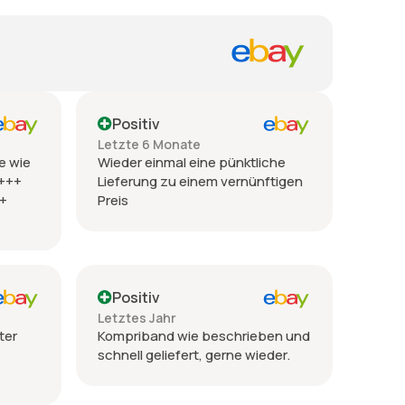
Positiv
Letzte 6 Monate
e wie
Wieder einmal eine pünktliche
 +++
Lieferung zu einem vernünftigen
++
Preis
Positiv
Letztes Jahr
ter
Kompriband wie beschrieben und
schnell geliefert, gerne wieder.