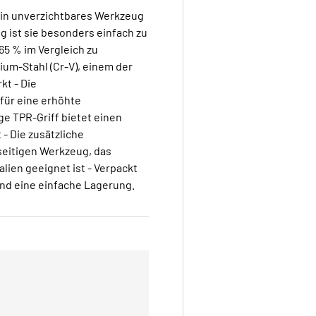
 ein unverzichtbares Werkzeug
g ist sie besonders einfach zu
5 % im Vergleich zu
um-Stahl (Cr-V), einem der
kt - Die
für eine erhöhte
e TPR-Griff bietet einen
- Die zusätzliche
seitigen Werkzeug, das
lien geeignet ist - Verpackt
und eine einfache Lagerung.