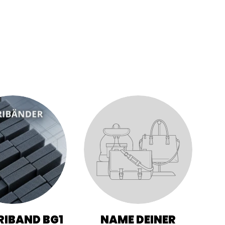
IBAND BG1
NAME DEINER