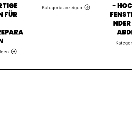
TIGE
- HO
Kategorie anzeigen
N FÜR
FENST
NDER 
REPARA
ABD
N
Kategor
igen