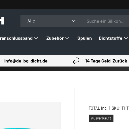
H
Suchen
Art
Alle
ranschlussband
Zubehör
Spulen
Dichtstoffe
info@de-bg-dicht.de
14 Tage Geld-Zurück-
TOTAL Inc.
|
SKU:
THT
Ausverkauft