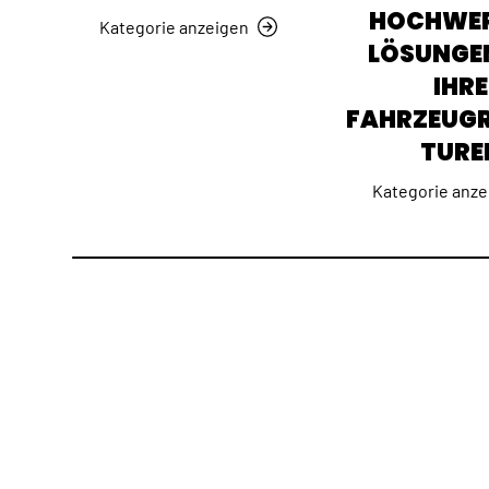
HOCHWER
Kategorie anzeigen
LÖSUNGE
IHRE
FAHRZEUG
TURE
Kategorie anze