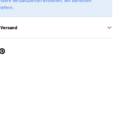
unsere Versandzeiten einsehen. Wir bemühen
liefern.
 Versand