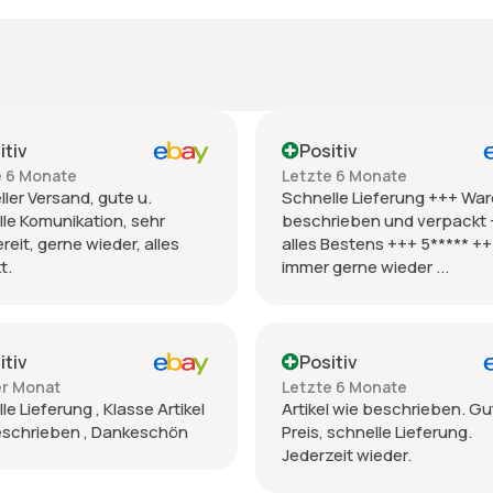
itiv
Positiv
e 6 Monate
Letzte 6 Monate
ler Versand, gute u.
Schnelle Lieferung +++ War
le Komunikation, sehr
beschrieben und verpackt
ereit, gerne wieder, alles
alles Bestens +++ 5***** +
t.
immer gerne wieder ...
itiv
Positiv
er Monat
Letzte 6 Monate
le Lieferung , Klasse Artikel
Artikel wie beschrieben. Gu
eschrieben , Dankeschön
Preis, schnelle Lieferung.
Jederzeit wieder.