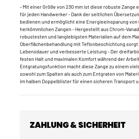
- Mit einer Größe von 230 mm ist diese robuste Zange
für jeden Handwerker - Dank der seitlichen Übersetzun
bedienen und ermöglicht eine Energieeinsparung von 6
herkömmlichen Zangen - Hergestellt aus Chrom-Vanadi
robustesten und langlebigsten Materialien auf dem Mar
Oberflächenbehandlung mit Teflonbeschichtung sorgt 
Lebensdauer und verbesserte Leistung - Der dreifarbig
festen Halt und maximalen Komfort während der Arbeit 
Entgratungsfunktion macht diese Zange zu einem viel
sowohl zum Spalten als auch zum Entgraten von Materia
im halben Doppelblister für einen sicheren Transport 
ZAHLUNG & SICHERHEIT