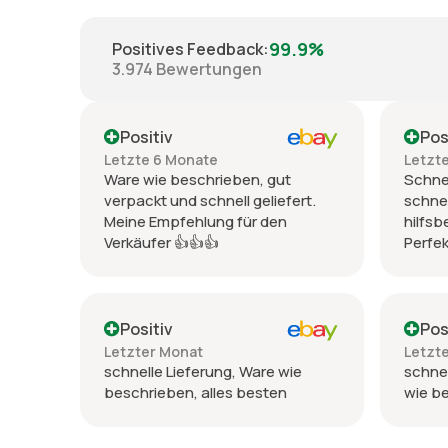
99.9%
Positives Feedback
:
3.974
Bewertungen
Positiv
Pos
Letzte 6 Monate
Letzt
Ware wie beschrieben, gut
Schnel
verpackt und schnell geliefert.
schnel
Meine Empfehlung für den
hilfsb
Verkäufer 👍👍👍
Perfek
Positiv
Pos
Letzter Monat
Letzt
schnelle Lieferung, Ware wie
schnel
beschrieben, alles besten
wie b