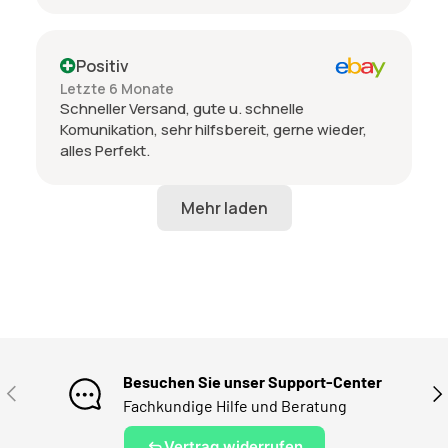
Positiv
Letzte 6 Monate
Schneller Versand, gute u. schnelle
Komunikation, sehr hilfsbereit, gerne wieder,
alles Perfekt.
Besuchen Sie unser Support-Center
VORHERIGE
NÄ
Fachkundige Hilfe und Beratung
Vertrag widerrufen