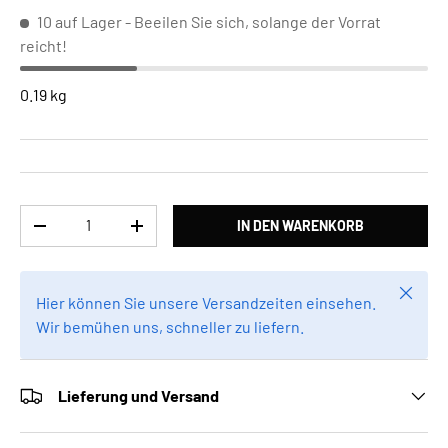
10 auf Lager
- Beeilen Sie sich, solange der Vorrat
reicht!
0.19 kg
Anzahl
IN DEN WARENKORB
MENGE VERRINGERN
MENGE ERHÖHEN
Schlie
Hier können Sie unsere Versandzeiten einsehen.
Wir bemühen uns, schneller zu liefern.
Lieferung und Versand