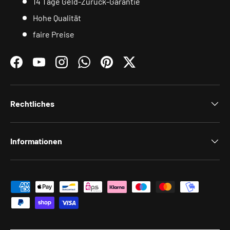
14 Tage Geld-Zurück-Garantie
Hohe Qualität
faire Preise
Facebook
YouTube
Instagram
WhatsApp
Pinterest
Twitter
Rechtliches
Informationen
Zahlungsmethoden