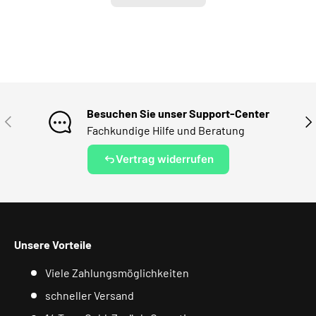
Besuchen Sie unser Support-Center
VORHERIGE
NÄ
Fachkundige Hilfe und Beratung
Vertrag widerrufen
Unsere Vorteile
Viele Zahlungsmöglichkeiten
schneller Versand