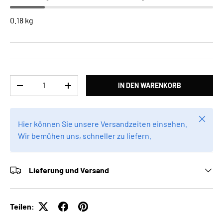
0.18 kg
Anzahl
IN DEN WARENKORB
MENGE VERRINGERN
MENGE ERHÖHEN
Schlie
Hier können Sie unsere Versandzeiten einsehen.
Wir bemühen uns, schneller zu liefern.
Lieferung und Versand
Teilen: