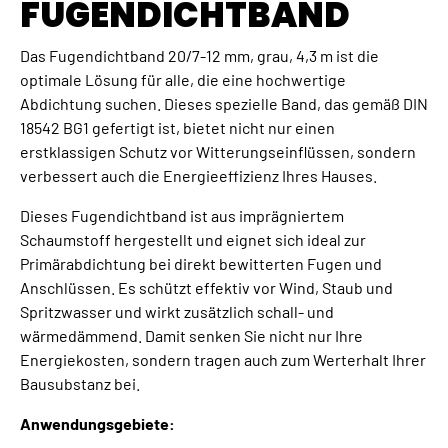
FUGENDICHTBAND
Das Fugendichtband 20/7-12 mm, grau, 4,3 m ist die
optimale Lösung für alle, die eine hochwertige
Abdichtung suchen. Dieses spezielle Band, das gemäß DIN
18542 BG1 gefertigt ist, bietet nicht nur einen
erstklassigen Schutz vor Witterungseinflüssen, sondern
verbessert auch die Energieeffizienz Ihres Hauses.
Dieses Fugendichtband ist aus imprägniertem
Schaumstoff hergestellt und eignet sich ideal zur
Primärabdichtung bei direkt bewitterten Fugen und
Anschlüssen. Es schützt effektiv vor Wind, Staub und
Spritzwasser und wirkt zusätzlich schall- und
wärmedämmend. Damit senken Sie nicht nur Ihre
Energiekosten, sondern tragen auch zum Werterhalt Ihrer
Bausubstanz bei.
Anwendungsgebiete: