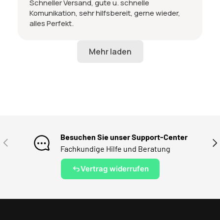
Schneller Versand, gute u. schnelle
Komunikation, sehr hilfsbereit, gerne wieder,
alles Perfekt.
Besuchen Sie unser Support-Center
VORHERIGE
NÄ
Fachkundige Hilfe und Beratung
Vertrag widerrufen