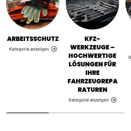
ARBEITSSCHUTZ
KFZ-
WERKZEUGE –
Kategorie anzeigen
HOCHWERTIGE
K
LÖSUNGEN FÜR
IHRE
FAHRZEUGREPA
RATUREN
Kategorie anzeigen