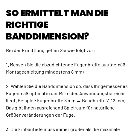
SO ERMITTELT MAN DIE
RICHTIGE
BANDDIMENSION?
Bei der Ermittlung gehen Sie wie folgt vor:
1. Messen Sie die abzudichtende Fugenbreite aus (gemäß
Montageanleitung mindestens 8 mm).
2. Wählen Sie die Banddimension so, dass Ihr gemessenes
Fugenmaß optimal in der Mitte des Anwendungsbereichs
liegt. Beispiel: Fugenbreite 8 mm → Bandbreite 7–12 mm.
Das gibt Ihnen ausreichend Spielraum für natürliche
Größenveränderungen der Fuge.
3. Die Einbautiefe muss immer größer als die maximale